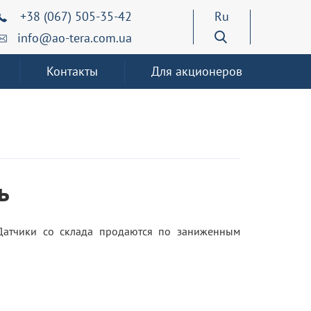
+38 (067) 505-35-42
Ru
info@ao-tera.com.ua
Контакты
Для акционеров
ь
Датчики со склада продаются по заниженным