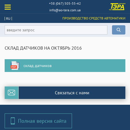
+38 (067) 505-35-42
info@ao-tera.com.ua
ПРОИЗВОДСТВО СРЕДСТВ АВТОМАТИКИ
RU
СКЛАД ДАТЧИКОВ НА ОКТЯБРЬ 2016
склад датчиков
Связаться с нами
Полная версия сайта