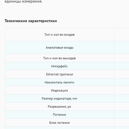
единицы измерения.
Технические характеристики
Тип и кол-во входов
Аналоговые входы
Тип и кол-во выходов
Интерфейс
Ethernet протокол
Накопитель памяти
Индикация
Размер индикатора, мм
Разрешение, px
Питание
Блок питания