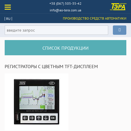
+38 (067) 505-35-42
info@ao-tera.com.ua
ПРОИЗВОДСТВО СРЕДСТВ АВТОМАТИКИ
RU
СПИСОК ПРОДУКЦИИ
РЕГИСТРАТОРЫ С ЦВЕТНЫМ TFT-ДИСПЛЕЕМ