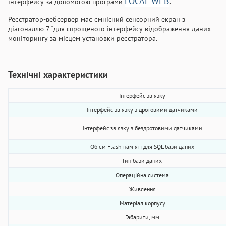
LOCAL WEB
.
інтерфейсу за допомогою програми
Реєстратор-вебсервер має ємнісний сенсорний екран з
діагоналлю 7 “для спрощеного інтерфейсу відображення даних
моніторингу за місцем установки реєстратора.
Технічні характеристики
Інтерфейс зв'язку
Інтерфейс зв'язку з дротовими датчиками
Інтерфейс зв'язку з бездротовими датчиками
Об'єм Flash пам'яті для SQL бази даних
Тип бази даних
Операційна система
Живлення
Матеріал корпусу
Габарити, мм