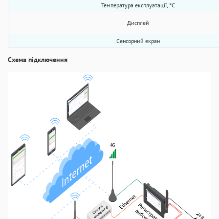
Температура експлуатації, °C
Дисплей
Сенсорний екран
Схема підключення