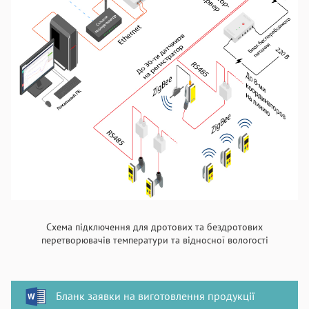
Схема підключення для дротових та бездротових
перетворювачів температури та відносної вологості
Бланк заявки на виготовлення продукції