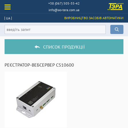
+38 (067) 505-35-42
info@ao-tera.com.ua
ВИРОБНИЦТВО ЗАСОБІВ АВТОМАТИКИ
UA
СПИСОК ПРОДУКЦІЇ
РЕЄСТРАТОР-ВЕБСЕРВЕР CS10600