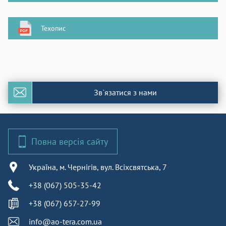
Техопис
Зв`язатися з нами
Повна версія сайту
Україна, м. Чернігів, вул. Всіхсвятська, 7
+38 (067) 505-35-42
+38 (067) 657-27-99
info@ao-tera.com.ua