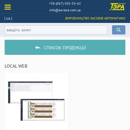
+38 (067) 505-35-42
info@ao-tera.com.ua
ВИРОБНИЦТВО ЗАСОБІВ АВТОМАТИКИ
UA
СПИСОК ПРОДУКЦІЇ
LOCAL WEB