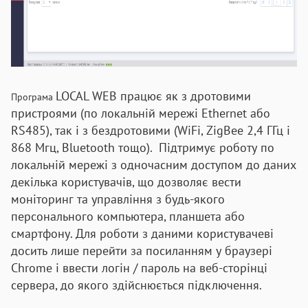
LOCAL WEB працює як з дротовими
Програма
пристроями (по локальній мережі
Ethernet або
RS485), так і з бездротовими
(WiFi, ZigBee 2,4 ГГц і
868 Мгц, Bluetooth тощо). Підтримує роботу по
локальній мережі з одночасним доступом до даних
декілька користувачів, що дозволяє вести
моніторинг та управління з будь-якого
персонального компьютера,
планшета або
смартфону. Для роботи з даними користувачеві
досить лише перейти за посиланням у браузері
Chrome і ввести логін / пароль на веб-сторінці
сервера, до якого здійснюється підключення.