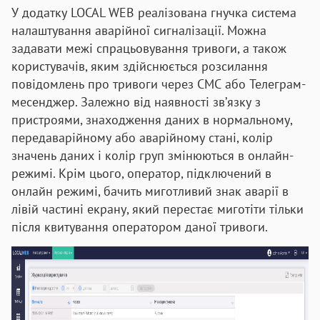
У додатку LOCAL WEB реалізована гнучка система
налаштування аварійної сигналізації. Можна
задавати межі спрацьовування тривоги, а також
користувачів, яким здійснюється розсилання
повідомлень про тривоги через СМС або Телеграм-
месенджер. Залежно від наявності зв’язку з
пристроями, знаходження даних в нормальному,
передаварійному або аварійному стані, колір
значень даних і колір груп змінюються в онлайн-
режимі. Крім цього, оператор, підключений в
онлайн режимі, бачить миготливий знак аварії в
лівій частині екрану, який перестає миготіти тільки
після квитування оператором даної тривоги.