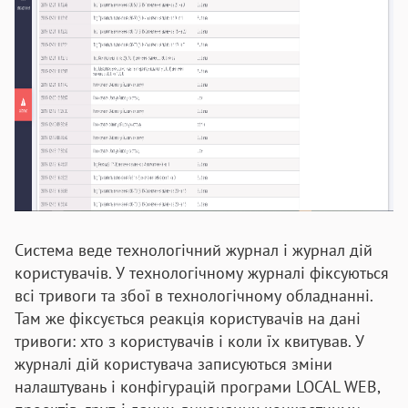
Система веде технологічний журнал і журнал дій
користувачів. У технологічному журналі фіксуються
всі тривоги та збої в технологічному обладнанні.
Там же фіксується реакція користувачів на дані
тривоги: хто з користувачів і коли їх квитував. У
журналі дій користувача записуються зміни
налаштувань і конфігурацій програми LOCAL WEB,