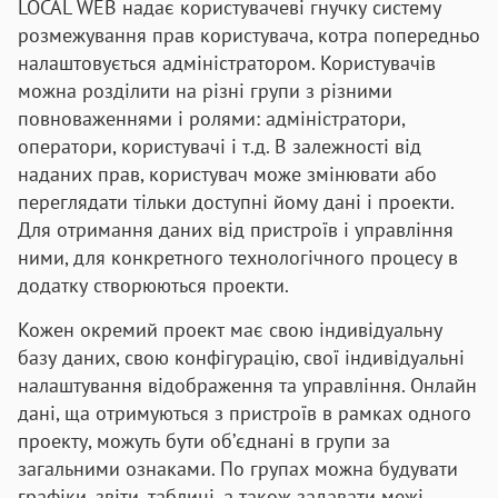
LOCAL WEB надає користувачеві гнучку систему
розмежування прав користувача, котра попередньо
налаштовується адміністратором. Користувачів
можна розділити на різні групи з різними
повноваженнями і ролями: адміністратори,
оператори, користувачі і т.д. В залежності від
наданих прав, користувач може змінювати або
переглядати тільки доступні йому дані і проекти.
Для отримання даних від пристроїв і управління
ними, для конкретного технологічного процесу в
додатку створюються проекти.
Кожен окремий проект має свою індивідуальну
базу даних, свою конфігурацію, свої індивідуальні
налаштування відображення та управління. Онлайн
дані, ща отримуються з пристроїв в рамках одного
проекту, можуть бути об’єднані в групи за
загальними ознаками. По групах можна будувати
графіки, звіти, таблиці, а також задавати межі