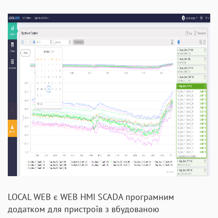
LOCAL WEB є WEB HMI SCADA програмним
додатком для пристроїв з вбудованою