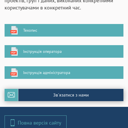
проектів, груп і даних, виконаних конкретними
користувачами в конкретний час.
Техопис
Інструкція оператора
Інструкція адміністратора
Зв`язатися з нами
Повна версія сайту