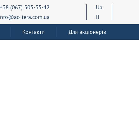
+38 (067) 505-35-42
Ua
info@ao-tera.com.ua
Контакти
Для акціонерів