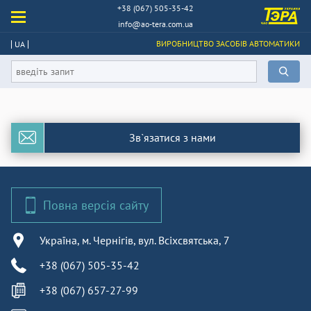
+38 (067) 505-35-42
info@ao-tera.com.ua
ВИРОБНИЦТВО ЗАСОБІВ АВТОМАТИКИ
UA
Зв`язатися з нами
Повна версія сайту
Україна, м. Чернігів, вул. Всіхсвятська, 7
+38 (067) 505-35-42
+38 (067) 657-27-99