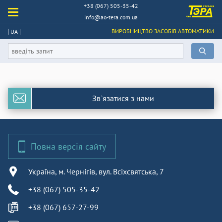
+38 (067) 505-35-42
info@ao-tera.com.ua
ВИРОБНИЦТВО ЗАСОБІВ АВТОМАТИКИ
UA
Зв`язатися з нами
Повна версія сайту
Україна, м. Чернігів, вул. Всіхсвятська, 7
+38 (067) 505-35-42
+38 (067) 657-27-99