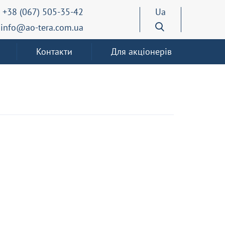
+38 (067) 505-35-42
Ua
info@ao-tera.com.ua
Контакти
Для акціонерів