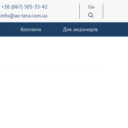
+38 (067) 505-35-42
Ua
info@ao-tera.com.ua
Контакти
Для акціонерів