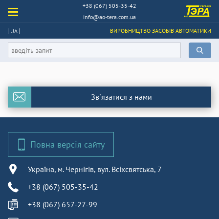
+38 (067) 505-35-42
info@ao-tera.com.ua
ВИРОБНИЦТВО ЗАСОБІВ АВТОМАТИКИ
UA
Зв`язатися з нами
Повна версія сайту
Україна, м. Чернігів, вул. Всіхсвятська, 7
+38 (067) 505-35-42
+38 (067) 657-27-99