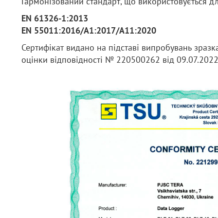
Гармонізований стандарт, що використовується дл
EN 61326-1:2013
EN 55011:2016/A1:2017/A11:2020
Сертифікат видано на підставі випробувань зразка 
оцінки відповідності № 220500262 від 09.07.2022