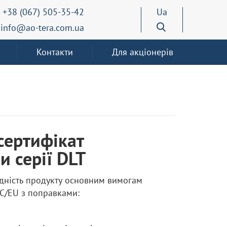
+38 (067) 505-35-42
Ua
info@ao-tera.com.ua
Контакти
Для акціонерів
сертифікат
и серії DLT
ідність продукту основним вимогам
C/EU з поправками: