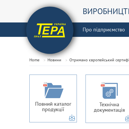
ВИРОБНИЦТВ
Про підприємство
Home
Новини
Отримано європейський сертифік
Повний каталог
Технічна
продукції
документація