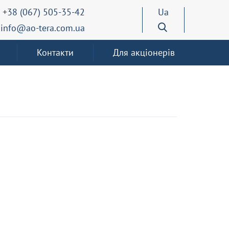
+38 (067) 505-35-42
Ua
info@ao-tera.com.ua
Контакти
Для акціонерів