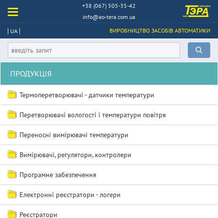
+38 (067) 505-35-42
info@ao-tera.com.ua
ВИРОБНИЦТВО ЗАСОБІВ АВТОМАТИКИ
UA
ПРОДУКЦІЯ
Термоперетворювачі - датчики температури
Перетворювачі вологості і температури повітря
Переносні вимірювачі температури
Вимірювачі, регулятори, контролери
Програмне забезпечення
Електронні реєстратори - логери
Реєстратори