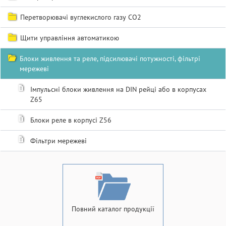
Перетворювачі вуглекислого газу СО2
Щити управління автоматикою
Блоки живлення та реле, підсилювачі потужності, фільтрі
мережеві
Імпульсні блоки живлення на DIN рейці або в корпусах
Z65
Блоки реле в корпусі Z56
Фільтри мережеві
Повний каталог продукції