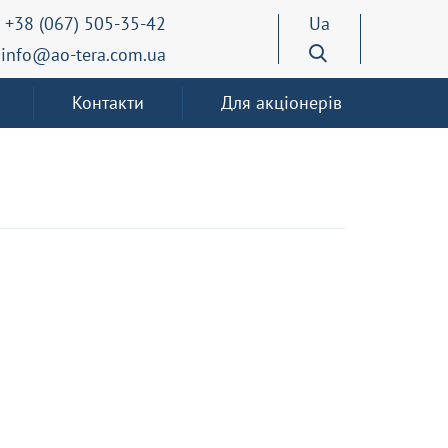
+38 (067) 505-35-42
Ua
info@ao-tera.com.ua
Контакти
Для акціонерів